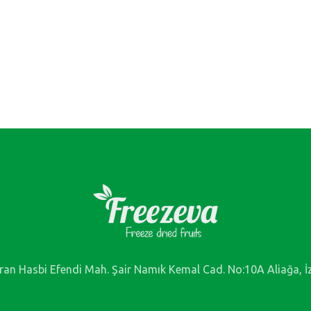
ran Hasbi Efendi Mah. Şair Namık Kemal Cad. No:10A Aliağa, İ