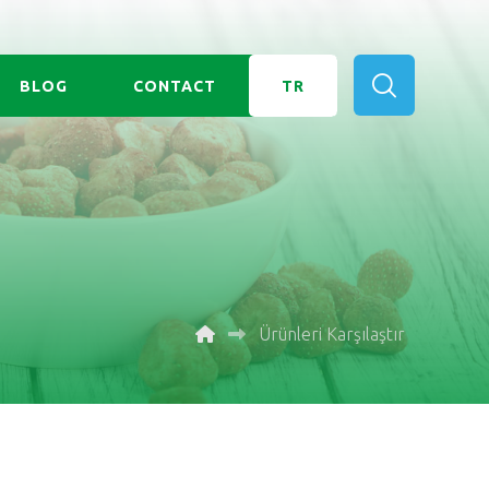
BLOG
CONTACT
TR
Ürünleri Karşılaştır